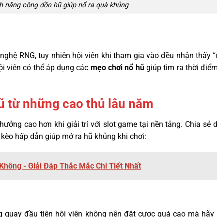
nh năng cộng dồn hũ giúp nổ ra quà khủng
ghệ RNG, tuy nhiên hội viên khi tham gia vào đều nhận thấy 
hội viên có thể áp dụng các
mẹo chơi nổ hũ
giúp tìm ra thời điể
ũ từ những cao thủ lâu năm
thưởng cao hơn khi giải trí với slot game tại nền tảng. Chia sẻ 
 kèo hấp dẫn giúp mở ra hũ khủng khi chơi:
hông - Giải Đáp Thắc Mắc Chi Tiết Nhất
ng quay đầu tiên hội viên không nên đặt cược quá cao mà hãy