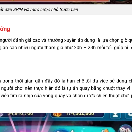
bắt đầu SPIN với mức cược nhỏ trước tiên
ưởng
người đánh giá cao và thường xuyên áp dụng là lựa chọn giờ 
 gian cao nhiều người tham gia như 20h – 23h mỗi tối, giúp hũ
trong thời gian gần đây đó là hạn chế tối đa việc sử dụng 
người chơi nên thực hiện đó là tự ấn quay bằng chuột thay vì 
i viên tìm ra nhịp của vòng quay và chọn được chiến thuật chơi