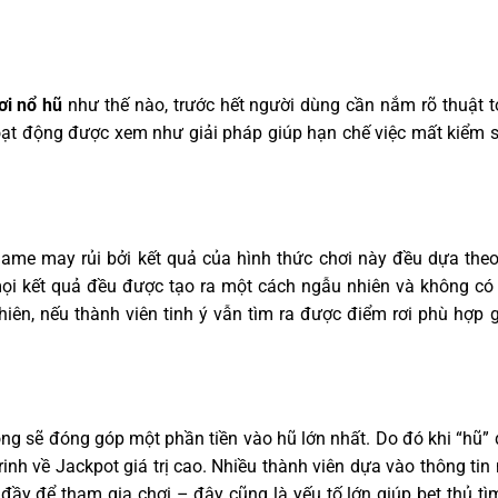
ơi nổ hũ
như thế nào, trước hết người dùng cần nắm rõ thuật 
 hoạt động được xem như giải pháp giúp hạn chế việc mất kiểm 
ame may rủi bởi kết quả của hình thức chơi này đều dựa the
mọi kết quả đều được tạo ra một cách ngẫu nhiên và không có
iên, nếu thành viên tinh ý vẫn tìm ra được điểm rơi phù hợp 
ng sẽ đóng góp một phần tiền vào hũ lớn nhất. Do đó khi “hũ”
nh về Jackpot giá trị cao. Nhiều thành viên dựa vào thông tin
ầy để tham gia chơi – đây cũng là yếu tố lớn giúp bet thủ tì