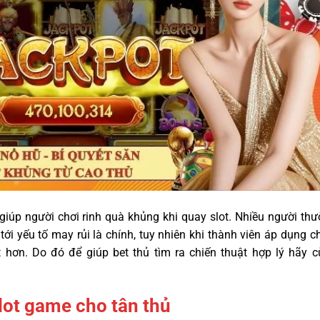
 giúp người chơi rinh quà khủng khi quay slot. Nhiều người th
tới yếu tố may rủi là chính, tuy nhiên khi thành viên áp dụng c
t hơn. Do đó để giúp bet thủ tìm ra chiến thuật hợp lý hãy 
lot game cho tân thủ