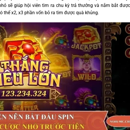
hỏ sẽ giúp hội viên tìm ra chu kỳ trả thưởng và nắm bắt đượ
 thể x2, x3 phần vốn bỏ ra tìm được quà khủng.