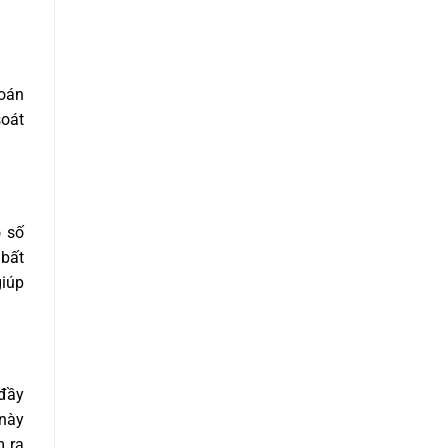
Tiết
Chi
Nhất
Tiết
Từ
A
–
Z
toán
Cho
soát
Người
Chơi
Mới
o số
 bất
giúp
 đầy
 này
m ra