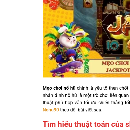
Mẹo chơi nổ hũ
chính là yếu tố then chốt
nhận định nổ hũ là một trò chơi liên quan 
thuật phù hợp vẫn tối ưu chiến thắng tố
Nohu90
theo dõi bài viết sau.
Tìm hiểu thuật toán của s