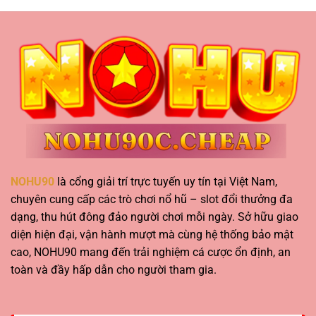
Mắc
Tiết
Chi
Từ
Tiết
A
Nhất
–
Z
Cho
Người
Chơi
Mới
NOHU90
là cổng giải trí trực tuyến uy tín tại Việt Nam,
chuyên cung cấp các trò chơi nổ hũ – slot đổi thưởng đa
dạng, thu hút đông đảo người chơi mỗi ngày. Sở hữu giao
diện hiện đại, vận hành mượt mà cùng hệ thống bảo mật
cao, NOHU90 mang đến trải nghiệm cá cược ổn định, an
toàn và đầy hấp dẫn cho người tham gia.