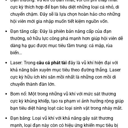
cực kỳ thích hợp để bạn tiêu diệt những loại cá nhỏ, di
chuyển chậm. Đây sẽ là lựa chọn hoàn hảo cho những
hội viên mới gia nhập muốn tiết kiệm nguồn vốn.
Đạn tăng cấp: Đây là phiên bản nâng cấp của đạn
thường, sở hữu lực công phá mạnh hơn giúp hội viên dễ
dàng hạ gục được mục tiêu tầm trung: cá mập, rùa
biển…
Laser: Trong
câu cá phát tài
đây là vũ khí hiện đại với
khả năng bắn xuyên mục tiêu theo đường thẳng. Laser
cực kỳ hữu ích khi săn mồi nhất là những con mồi di
chuyển thành đàn lớn.
Bom nổ: Một trong những vũ khí với mức sát thương
cực kỳ khủng khiếp, tạo ra phạm vi ảnh hưởng rộng giúp
bạn tiêu diệt hàng loạt các loại sinh vật trong nháy mắt.
Đạn băng: Loại vũ khí với khả năng gây sát thương
mạnh, loại đạn này còn có hiệu ứng khiến mục tiêu bị