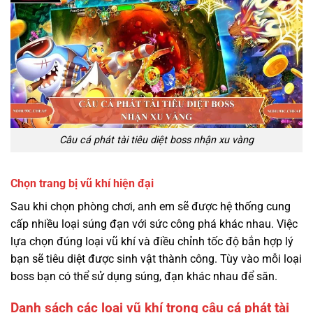
Câu cá phát tài tiêu diệt boss nhận xu vàng
Chọn trang bị vũ khí hiện đại
Sau khi chọn phòng chơi, anh em sẽ được hệ thống cung
cấp nhiều loại súng đạn với sức công phá khác nhau. Việc
lựa chọn đúng loại vũ khí và điều chỉnh tốc độ bắn hợp lý
bạn sẽ tiêu diệt được sinh vật thành công. Tùy vào mỗi loại
boss bạn có thể sử dụng súng, đạn khác nhau để săn.
Danh sách các loại vũ khí trong câu cá phát tài