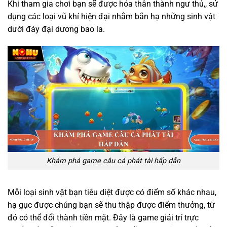
Khi tham gia chơi bạn sẽ được hóa thân thành ngư thủ,, sử
dụng các loại vũ khí hiện đại nhằm bắn hạ những sinh vật
dưới đáy đại dương bao la.
Khám phá game câu cá phát tài hấp dẫn
Mỗi loại sinh vật bạn tiêu diệt được có điểm số khác nhau,
hạ gục được chúng bạn sẽ thu thập được điểm thưởng, từ
đó có thể đổi thành tiền mặt. Đây là game giải trí trực